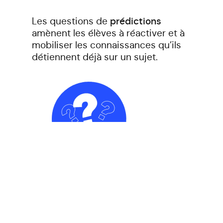
Les questions de
prédictions
amènent les élèves à réactiver et à
mobiliser les connaissances qu’ils
détiennent déjà sur un sujet.
Les questions de
compréhension
permettent aux élèves de revenir
sur les contenus lus ou visionnés
afin d’en avoir une compréhension