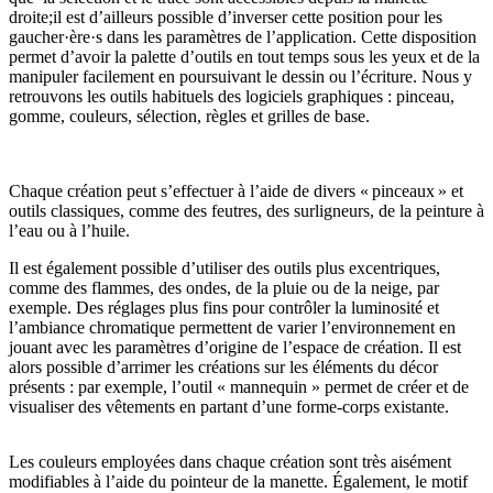
droite;il est d’ailleurs possible d’inverser cette position pour les
gaucher·ère·s dans les paramètres de l’application. Cette disposition
permet d’avoir la palette d’outils en tout temps sous les yeux et de la
manipuler facilement en poursuivant le dessin ou l’écriture. Nous y
retrouvons les outils habituels des logiciels graphiques : pinceau,
gomme, couleurs, sélection, règles et grilles de base.
Chaque création peut s’effectuer à l’aide de divers « pinceaux » et
outils classiques, comme des feutres, des surligneurs, de la peinture à
l’eau ou à l’huile.
Il est également possible d’utiliser des outils plus excentriques,
comme des flammes, des ondes, de la pluie ou de la neige, par
exemple. Des réglages plus fins pour contrôler la luminosité et
l’ambiance chromatique permettent de varier l’environnement en
jouant avec les paramètres d’origine de l’espace de création. Il est
alors possible d’arrimer les créations sur les éléments du décor
présents : par exemple, l’outil « mannequin » permet de créer et de
visualiser des vêtements en partant d’une forme-corps existante.
Les couleurs employées dans chaque création sont très aisément
modifiables à l’aide du pointeur de la manette. Également, le motif