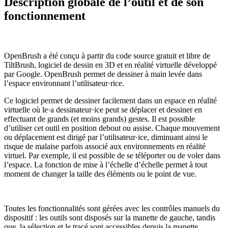
Description globale de l’outil et de son
fonctionnement
OpenBrush a été conçu à partir du code source gratuit et libre de
TiltBrush, logiciel de dessin en 3D et en réalité virtuelle développé
par Google. OpenBrush permet de dessiner à main levée dans
l’espace environnant l’utilisateur·rice.
Ce logiciel permet de dessiner facilement dans un espace en réalité
virtuelle où le·a dessinateur·ice peut se déplacer et dessiner en
effectuant de grands (et moins grands) gestes. Il est possible
d’utiliser cet outil en position debout ou assise. Chaque mouvement
ou déplacement est dirigé par l’utilisateur·ice, diminuant ainsi le
risque de malaise parfois associé aux environnements en réalité
virtuel. Par exemple, il est possible de se téléporter ou de voler dans
l’espace. La fonction de mise à l’échelle d’échelle permet à tout
moment de changer la taille des éléments ou le point de vue.
Toutes les fonctionnalités sont gérées avec les contrôles manuels du
dispositif : les outils sont disposés sur la manette de gauche, tandis
que la sélection et le tracé sont accessibles depuis la manette