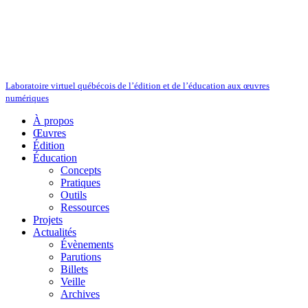
Laboratoire virtuel québécois de l’édition et de l’éducation aux œuvres
numériques
À propos
Œuvres
Édition
Éducation
Concepts
Pratiques
Outils
Ressources
Projets
Actualités
Évènements
Parutions
Billets
Veille
Archives