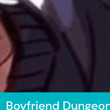
Boyfriend Dungeo