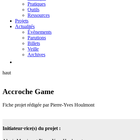
Pratiques
Outils
Ressources
Projets
Actualités
Évènements
Parutions
Billets
Veille
Archives
haut
Accroche Game
Fiche projet rédigée par Pierre-Yves Houlmont
Initiateur·rice(s) du projet :