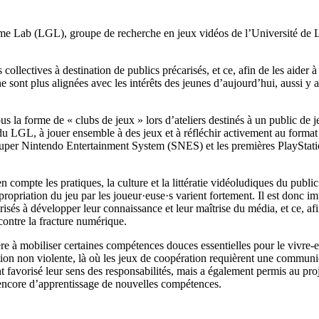
me Lab (LGL), groupe de recherche en jeux vidéos de l’Université de Li
ollectives à destination de publics précarisés, et ce, afin de les aide
e sont plus alignées avec les intérêts des jeunes d’aujourd’hui, aussi y a-t
us la forme de « clubs de jeux » lors d’ateliers destinés à un public de j
du LGL, à jouer ensemble à des jeux et à réfléchir activement au format d
per Nintendo Entertainment System (SNES) et les premières PlayStation
n compte les pratiques, la culture et la littératie vidéoludiques du publi
ropriation du jeu par les joueur·euse·s varient fortement. Il est donc im
arisés à développer leur connaissance et leur maîtrise du média, et ce, 
 contre la fracture numérique.
re à mobiliser certaines compétences douces essentielles pour le vivre-en
tion non violente, là où les jeux de coopération requièrent une communi
 favorisé leur sens des responsabilités, mais a également permis au proje
ou encore d’apprentissage de nouvelles compétences.