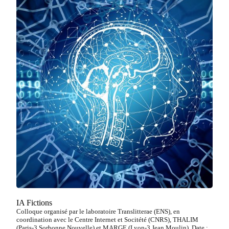
IA Fictions
Colloque organisé par le laboratoire Translitterae (ENS), en
coordination avec le Centre Internet et Socitété (CNRS), THALIM
(Paris-3 Sorbonne Nouvelle) et MARGE (Lyon-3 Jean Moulin). Date :