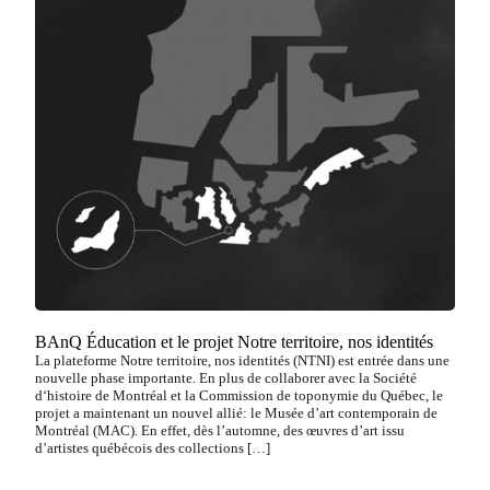
BAnQ Éducation et le projet Notre territoire, nos identités
La plateforme Notre territoire, nos identités (NTNI) est entrée dans une
nouvelle phase importante. En plus de collaborer avec la Société
d‘histoire de Montréal et la Commission de toponymie du Québec, le
projet a maintenant un nouvel allié: le Musée d’art contemporain de
Montréal (MAC). En effet, dès l’automne, des œuvres d’art issu
d’artistes québécois des collections […]