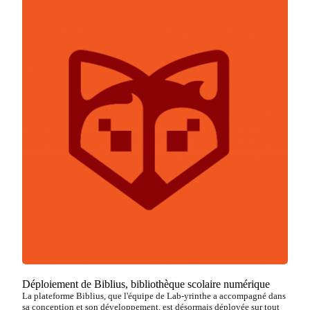
Déploiement de Biblius, bibliothèque scolaire numérique
La plateforme Biblius, que l'équipe de Lab-yrinthe a accompagné dans
sa conception et son développement, est désormais déployée sur tout