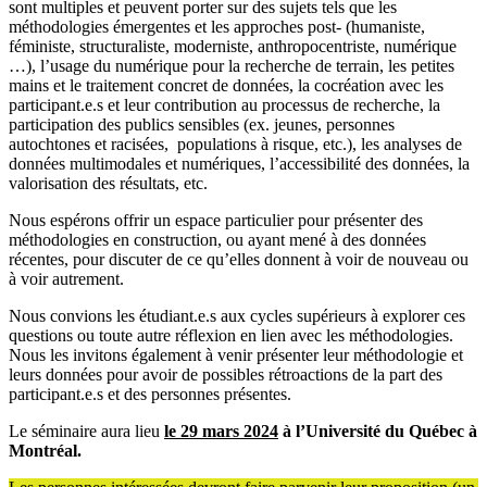
sont multiples et peuvent porter sur des sujets tels que les
méthodologies émergentes et les approches post- (humaniste,
féministe, structuraliste, moderniste, anthropocentriste, numérique
…), l’usage du numérique pour la recherche de terrain, les petites
mains et le traitement concret de données, la cocréation avec les
participant.e.s et leur contribution au processus de recherche, la
participation des publics sensibles (ex. jeunes, personnes
autochtones et racisées, populations à risque, etc.), les analyses de
données multimodales et numériques, l’accessibilité des données, la
valorisation des résultats, etc.
Nous espérons offrir un espace particulier pour présenter des
méthodologies en construction, ou ayant mené à des données
récentes, pour discuter de ce qu’elles donnent à voir de nouveau ou
à voir autrement.
Nous convions les étudiant.e.s aux cycles supérieurs à explorer ces
questions ou toute autre réflexion en lien avec les méthodologies.
Nous les invitons également à venir présenter leur méthodologie et
leurs données pour avoir de possibles rétroactions de la part des
participant.e.s et des personnes présentes.
Le séminaire aura lieu
le 29 mars 2024
à l’Université du Québec à
Montréal.