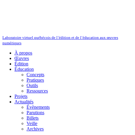
Laboratoire virtuel québécois de l’édition et de l’éducation aux œuvres
numériques
À propos
Œuvres
Édition
Éducation
Concepts
Pratiques
Outils
Ressources
Projets
Actualités
Évènements
Parutions
Billets
Veille
Archives