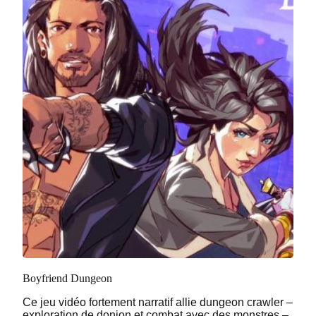
Boyfriend Dungeon
Ce jeu vidéo fortement narratif allie dungeon crawler –
exploration de donjon et combat avec des monstres –