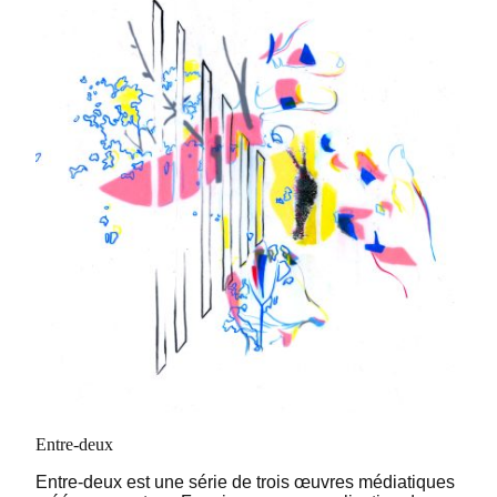
Entre-deux
Entre-deux est une série de trois œuvres médiatiques