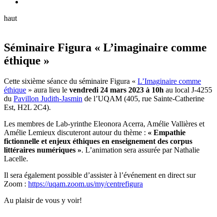
haut
Séminaire Figura « L’imaginaire comme
éthique »
Cette sixième séance du séminaire Figura «
L’Imaginaire comme
éthique
» aura lieu le
vendredi 24 mars 2023 à 10h
au local J-4255
du
Pavillon Judith-Jasmin
de l’UQAM (405, rue Sainte-Catherine
Est, H2L 2C4).
Les membres de Lab-yrinthe Eleonora Acerra, Amélie Vallières et
Amélie Lemieux discuteront autour du thème :
« Empathie
fictionnelle et enjeux éthiques en enseignement des corpus
littéraires numériques »
. L’animation sera assurée par Nathalie
Lacelle.
Il sera également possible d’assister à l’événement en direct sur
Zoom :
https://uqam.zoom.us/my/centrefigura
Au plaisir de vous y voir!