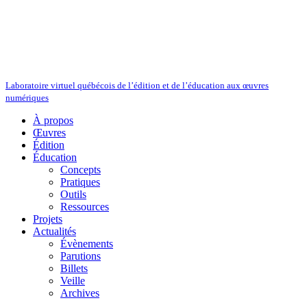
Laboratoire virtuel québécois de l’édition et de l’éducation aux œuvres
numériques
À propos
Œuvres
Édition
Éducation
Concepts
Pratiques
Outils
Ressources
Projets
Actualités
Évènements
Parutions
Billets
Veille
Archives