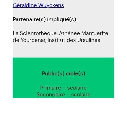
Géraldine Wuyckens
Partenaire(s) impliqué(s) :
La Scientothèque, Athénée Marguerite
de Yourcenar, Institut des Ursulines
Public(s) cible(s)
Primaire – scolaire
Secondaire – scolaire
Nature de l’innovation