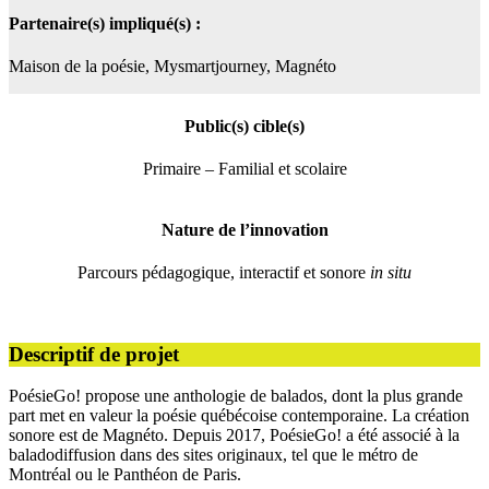
Partenaire(s) impliqué(s) :
Maison de la poésie, Mysmartjourney, Magnéto
Public(s) cible(s)
Primaire – Familial et scolaire
Nature de l’innovation
Parcours pédagogique, interactif et sonore
in situ
Descriptif de projet
PoésieGo! propose une anthologie de balados, dont la plus grande
part met en valeur la poésie québécoise contemporaine. La création
sonore est de Magnéto. Depuis 2017, PoésieGo! a été associé à la
baladodiffusion dans des sites originaux, tel que le métro de
Montréal ou le Panthéon de Paris.