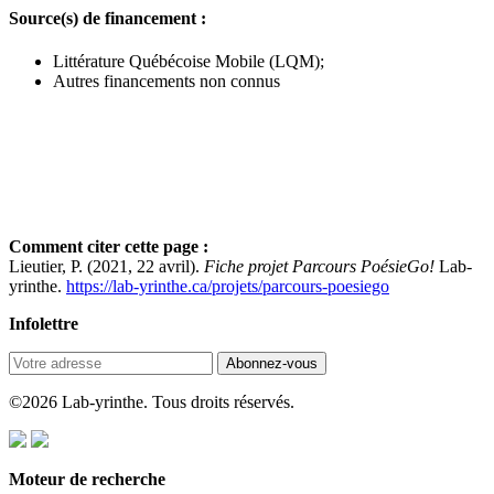
Source(s) de financement :
Littérature Québécoise Mobile (LQM);
Autres financements non connus
Comment citer cette page :
Lieutier, P. (2021, 22 avril).
Fiche projet Parcours PoésieGo!
Lab-
yrinthe.
https://lab-yrinthe.ca/projets/parcours-poesiego
Infolettre
©
2026
Lab-yrinthe. Tous droits réservés.
Moteur de recherche