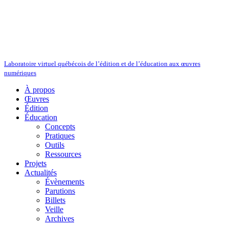
Laboratoire virtuel québécois de l’édition et de l’éducation aux œuvres
numériques
À propos
Œuvres
Édition
Éducation
Concepts
Pratiques
Outils
Ressources
Projets
Actualités
Évènements
Parutions
Billets
Veille
Archives