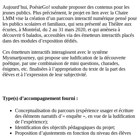
Aujourd’hui, PoésieGo! souhaite proposer des contenus pour les
jeunes publics. Plus précisément, le projet en lien avec la Chaire
LMM vise la création d’un parcours interactif numérique pensé pour
les publics scolaires et familiaux, qui sera présenté au Théâtre aux
écuries, à Montréal, du 2 au 31 mars 2020, et qui amènera à
découvrir 6 balados, accessibles via des émetteurs interactifs placés
dans des modules d’exposition dédiés.
Ces émetteurs interactifs interagissent avec le système
Mysmartjourney, qui propose une ludification de la découverte
poétique, par une combinaison de mini questions, charades,
énigmes, etc. finalisées à l’appropriation du texte de la part des
élèves et à l’expression de leur subjectivité.
Type(s) d’accompagnement fourni :
Conceptualisation du parcours (expérience usager et écriture
des éléments narratifs d’« enquête », en vue de la ludification
de l’expérience);
Identification des objectifs pédagogiques du projet;
Proposition d’ajustements en fonction du niveau des élèves